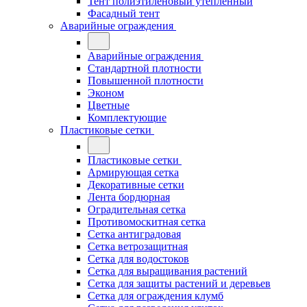
Тент полиэтиленовый утепленный
Фасадный тент
Аварийные ограждения
Аварийные ограждения
Стандартной плотности
Повышенной плотности
Эконом
Цветные
Комплектующие
Пластиковые сетки
Пластиковые сетки
Армирующая сетка
Декоративные сетки
Лента бордюрная
Оградительная сетка
Противомоскитная сетка
Сетка антиградовая
Сетка ветрозащитная
Сетка для водостоков
Сетка для выращивания растений
Сетка для защиты растений и деревьев
Сетка для ограждения клумб