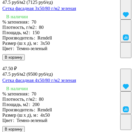
47.5 руб/м2
(7125 руб/eд)
Сетка фасадная 3х50/80 г/м2 зеленая
В наличии
% затенения
:
70
Плотность, г/м2
:
80
Площадь, м2
:
150
Производитель
:
Rendell
Размер (ш х д), м
:
3х50
Цвет
:
Темно-зеленый
В корзину
47.50 ₽
47.5 руб/м2
(9500 руб/eд)
Сетка фасадная 4х50/80 г/м2 зеленая
В наличии
% затенения
:
70
Плотность, г/м2
:
80
Площадь, м2
:
200
Производитель
:
Rendell
Размер (ш х д), м
:
4х50
Цвет
:
Темно-зеленый
В корзину