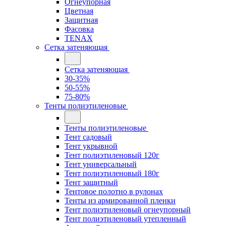
Огнеупорная
Цветная
Защитная
Фасовка
TENAX
Сетка затеняющая
Сетка затеняющая
30-35%
50-55%
75-80%
Тенты полиэтиленовые
Тенты полиэтиленовые
Тент садовый
Тент укрывной
Тент полиэтиленовый 120г
Тент универсальный
Тент полиэтиленовый 180г
Тент защитный
Тентовое полотно в рулонах
Тенты из армированной пленки
Тент полиэтиленовый огнеупорный
Тент полиэтиленовый утепленный