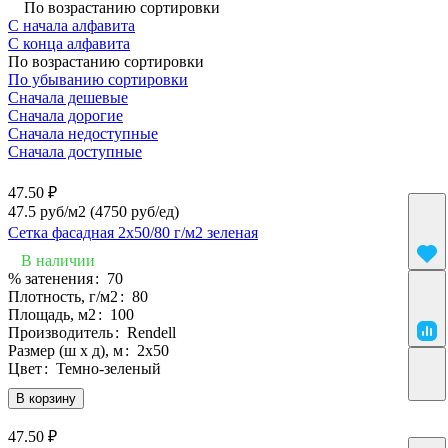
По возрастанию сортировки
С начала алфавита
С конца алфавита
По возрастанию сортировки
По убыванию сортировки
Сначала дешевые
Сначала дорогие
Сначала недоступные
Сначала доступные
47.50 ₽
47.5 руб/м2
(4750 руб/eд)
Сетка фасадная 2х50/80 г/м2 зеленая
В наличии
% затенения
:
70
Плотность, г/м2
:
80
Площадь, м2
:
100
Производитель
:
Rendell
Размер (ш х д), м
:
2х50
Цвет
:
Темно-зеленый
В корзину
47.50 ₽