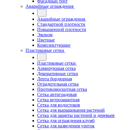
Фасадный тент
Аварийные ограждения
Аварийные ограждения
Стандартной плотности
Повышенной плотности
Эконом
Цветные
Комплектующие
Пластиковые сетки
Пластиковые сетки
Армирующая сетка
Декоративные сетки
Лента бордюрная
Оградительная сетка
Противомоскитная сетка
Сетка антиградовая
Сетка ветрозащитная
Сетка для водостоков
Сетка для выращивания растений
Сетка для защиты растений и деревьев
Сетка для ограждения клумб
Сетка для разведения улиток