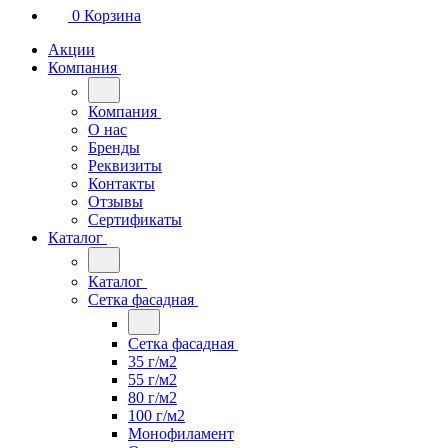
0
Корзина
Акции
Компания
Компания
О нас
Бренды
Реквизиты
Контакты
Отзывы
Сертификаты
Каталог
Каталог
Сетка фасадная
Сетка фасадная
35 г/м2
55 г/м2
80 г/м2
100 г/м2
Монофиламент