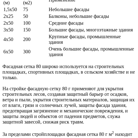
(м)
(м2)
1,5х50
75
Небольшие фасады
2х25
50
Балконы, небольшие фасады
2х50
100
Средние фасады
3х50
150
Большие фасады, многоэтажные здания
Крупные фасады, промышленные
4х50
200
здания
Очень большие фасады, промышленные
6х50
300
здания
Фасадная сетка 80 широко используется на строительных
площадках, спортивных площадках, в сельском хозяйстве и не
только.
На стройке фасадную сетку 80 г применяют для укрытия
строительных лесов, создавая защитный барьер от осадков,
ветра и пыли, укрытия строительных материалов, защищая их
от влаги, грязи и солнечных лучей, защиты фасада здания,
предотвращая загрязнение и механические повреждения, и
защиты людей и объектов от падения предметов, служа
защитной завесой, снижая риск травм.
2
За пределами стройплощадки фасадная сетка 80 г м
находит