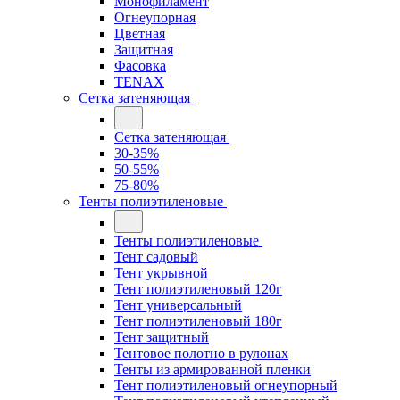
Монофиламент
Огнеупорная
Цветная
Защитная
Фасовка
TENAX
Сетка затеняющая
Сетка затеняющая
30-35%
50-55%
75-80%
Тенты полиэтиленовые
Тенты полиэтиленовые
Тент садовый
Тент укрывной
Тент полиэтиленовый 120г
Тент универсальный
Тент полиэтиленовый 180г
Тент защитный
Тентовое полотно в рулонах
Тенты из армированной пленки
Тент полиэтиленовый огнеупорный