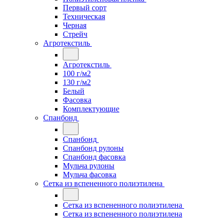
Первый сорт
Техническая
Черная
Стрейч
Агротекстиль
Агротекстиль
100 г/м2
130 г/м2
Белый
Фасовка
Комплектующие
Спанбонд
Спанбонд
Спанбонд рулоны
Спанбонд фасовка
Мульча рулоны
Мульча фасовка
Сетка из вспененного полиэтилена
Сетка из вспененного полиэтилена
Сетка из вспененного полиэтилена