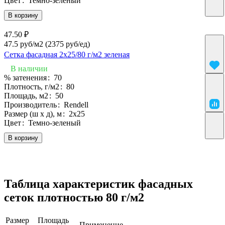
Цвет
:
Темно-зеленый
В корзину
47.50 ₽
47.5 руб/м2
(2375 руб/eд)
Сетка фасадная 2х25/80 г/м2 зеленая
В наличии
% затенения
:
70
Плотность, г/м2
:
80
Площадь, м2
:
50
Производитель
:
Rendell
Размер (ш х д), м
:
2х25
Цвет
:
Темно-зеленый
В корзину
Таблица характеристик фасадных
сеток плотностью 80 г/м2
Размер
Площадь
Применение