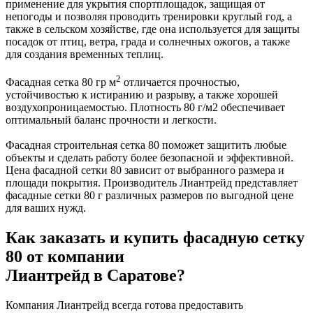
применение для укрытия спортплощадок, защищая от
непогоды и позволяя проводить тренировки круглый год, а
также в сельском хозяйстве, где она используется для защиты
посадок от птиц, ветра, града и солнечных ожогов, а также
для создания временных теплиц.
2
Фасадная сетка 80 гр м
отличается прочностью,
устойчивостью к истиранию и разрыву, а также хорошей
воздухопроницаемостью. Плотность 80 г/м2 обеспечивает
оптимальный баланс прочности и легкости.
Фасадная строительная сетка 80 поможет защитить любые
объекты и сделать работу более безопасной и эффективной.
Цена фасадной сетки 80 зависит от выбранного размера и
площади покрытия. Производитель Лиантрейд представляет
фасадные сетки 80 г различных размеров по выгодной цене
для ваших нужд.
Как заказать и купить фасадную сетку
80 от компании
Лиантрейд в Саратове?
Компания Лиантрейд всегда готова предоставить