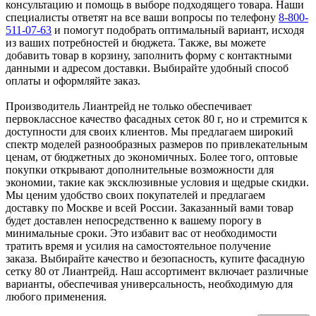
консультацию и помощь в выборе подходящего товара. Наши
специалисты ответят на все ваши вопросы по телефону
8-800-
511-07-63
и помогут подобрать оптимальный вариант, исходя
из ваших потребностей и бюджета. Также, вы можете
добавить товар в корзину, заполнить форму с контактными
данными и адресом доставки. Выбирайте удобный способ
оплаты и оформляйте заказ.
Производитель Лиантрейд не только обеспечивает
первоклассное качество фасадных сеток 80 г, но и стремится к
доступности для своих клиентов. Мы предлагаем широкий
спектр моделей разнообразных размеров по привлекательным
ценам, от бюджетных до экономичных. Более того, оптовые
покупки открывают дополнительные возможности для
экономии, такие как эксклюзивные условия и щедрые скидки.
Мы ценим удобство своих покупателей и предлагаем
доставку по Москве и всей России. Заказанный вами товар
будет доставлен непосредственно к вашему порогу в
минимальные сроки. Это избавит вас от необходимости
тратить время и усилия на самостоятельное получение
заказа. Выбирайте качество и безопасность, купите фасадную
сетку 80 от Лиантрейд. Наш ассортимент включает различные
варианты, обеспечивая универсальность, необходимую для
любого применения.