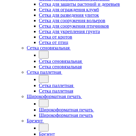
Сетка для защиты растений и деревьев
Сетка для ограждения клумб
Сетка для разведения улиток
Сетка для сооружения вольеров
Сетка для сооружения птичников
Сетка для укрепления грунта
Сетка от кротов
Сетка от птиц
Сетка сеновязальная
Сетка сеновязальная
Сетка сеновязальная
Сетка паллетная
Сетка паллетная
Сетка паллетная
Широкоформатная печать
Широкоформатная печать
Широкоформатная печать
Брезент
Брезент