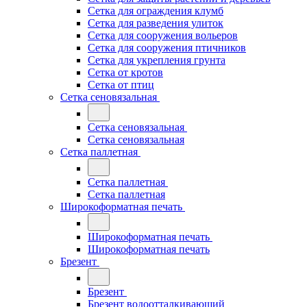
Сетка для ограждения клумб
Сетка для разведения улиток
Сетка для сооружения вольеров
Сетка для сооружения птичников
Сетка для укрепления грунта
Сетка от кротов
Сетка от птиц
Сетка сеновязальная
Сетка сеновязальная
Сетка сеновязальная
Сетка паллетная
Сетка паллетная
Сетка паллетная
Широкоформатная печать
Широкоформатная печать
Широкоформатная печать
Брезент
Брезент
Брезент водоотталкивающий