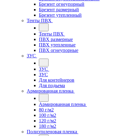
Брезент огнеупорный
Брезент размерный
Брезент утепленный
Тенты ПВХ
Тенты ПВХ
ПВХ размерные
ПВХ утепленные
ПВХ огнеупорные
ЗУС
ЗУС
ЗУС
Для контейнеров
Для подьема
Армированная пленка
Армированная пленка
80 г/м2
100 г/м2
120 г/м2
180 г/м2
Полиэтиленовая пленка