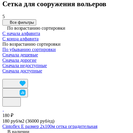
Сетка для сооружения вольеров
5
Все фильтры
По возрастанию сортировки
С начала алфавита
С конца алфавита
По возрастанию сортировки
По убыванию сортировки
Сначала дешевые
Сначала дорогие
Сначала недоступные
Сначала доступные
180 ₽
180 руб/м2
(36000 руб/eд)
Cintoflex E размер 2х100м сетка оградительная
В наличии