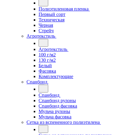
Полиэтиленовая пленка
Первый сорт
Техническая
Черная
Стрейч
Агротекстиль
Агротекстиль
100 г/м2
130 г/м2
Белый
Фасовка
Комплектующие
Спанбонд
Спанбонд
Спанбонд рулоны
Спанбонд фасовка
Мульча рулоны
Мульча фасовка
Сетка из вспененного полиэтилена