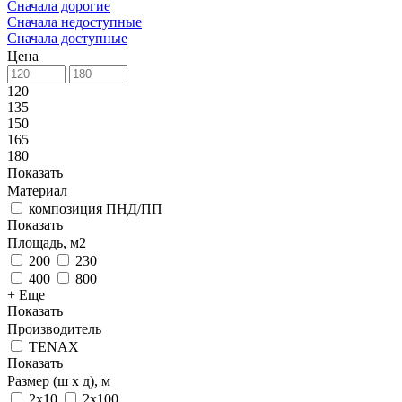
Сначала дорогие
Сначала недоступные
Сначала доступные
Цена
120
135
150
165
180
Показать
Материал
композиция ПНД/ПП
Показать
Площадь, м2
200
230
400
800
+ Еще
Показать
Производитель
TENAX
Показать
Размер (ш х д), м
2х10
2х100