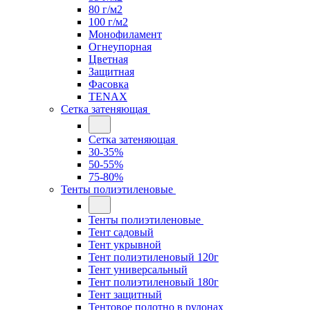
80 г/м2
100 г/м2
Монофиламент
Огнеупорная
Цветная
Защитная
Фасовка
TENAX
Сетка затеняющая
Сетка затеняющая
30-35%
50-55%
75-80%
Тенты полиэтиленовые
Тенты полиэтиленовые
Тент садовый
Тент укрывной
Тент полиэтиленовый 120г
Тент универсальный
Тент полиэтиленовый 180г
Тент защитный
Тентовое полотно в рулонах