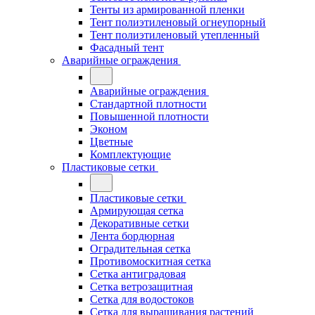
Тенты из армированной пленки
Тент полиэтиленовый огнеупорный
Тент полиэтиленовый утепленный
Фасадный тент
Аварийные ограждения
Аварийные ограждения
Стандартной плотности
Повышенной плотности
Эконом
Цветные
Комплектующие
Пластиковые сетки
Пластиковые сетки
Армирующая сетка
Декоративные сетки
Лента бордюрная
Оградительная сетка
Противомоскитная сетка
Сетка антиградовая
Сетка ветрозащитная
Сетка для водостоков
Сетка для выращивания растений