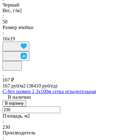
Черный
Вес, г/м2
:
50
Размер ячейки
:
16х19
167 ₽
167 руб/м2
(38410 руб/eд)
C-flex размер 2,3х100м сетка оградительная
В наличии
В корзину
Площадь, м2
:
230
Производитель
: