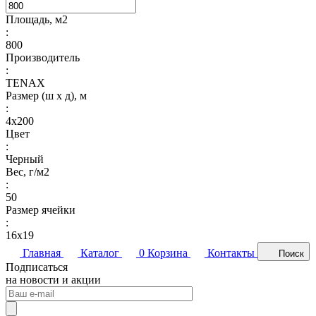
Площадь, м2
:
800
Производитель
:
TENAX
Размер (ш х д), м
:
4х200
Цвет
:
Черный
Вес, г/м2
:
50
Размер ячейки
:
16х19
Главная
Каталог
0
Корзина
Контакты
Поиск
Подписаться
на новости и акции