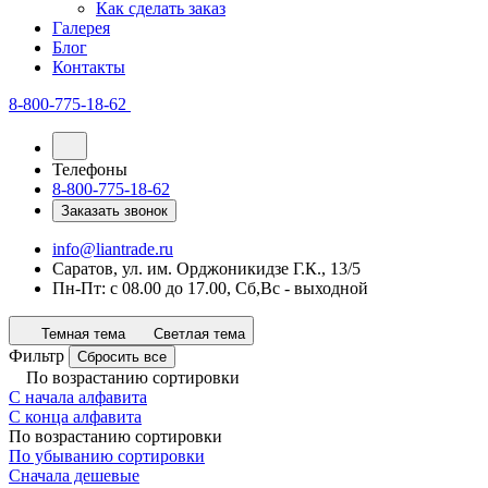
Как сделать заказ
Галерея
Блог
Контакты
8-800-775-18-62
Телефоны
8-800-775-18-62
Заказать звонок
info@liantrade.ru
Саратов, ул. им. Орджоникидзе Г.К., 13/5
Пн-Пт: c 08.00 до 17.00, Cб,Вс - выходной
Темная тема
Светлая тема
Фильтр
Сбросить все
По возрастанию сортировки
С начала алфавита
С конца алфавита
По возрастанию сортировки
По убыванию сортировки
Сначала дешевые