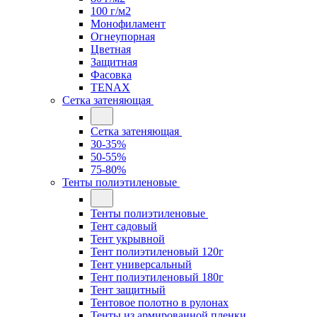
100 г/м2
Монофиламент
Огнеупорная
Цветная
Защитная
Фасовка
TENAX
Сетка затеняющая
Сетка затеняющая
30-35%
50-55%
75-80%
Тенты полиэтиленовые
Тенты полиэтиленовые
Тент садовый
Тент укрывной
Тент полиэтиленовый 120г
Тент универсальный
Тент полиэтиленовый 180г
Тент защитный
Тентовое полотно в рулонах
Тенты из армированной пленки