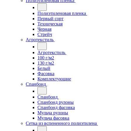
Полиэтиленовая пленка
Полиэтиленовая пленка
Первый сорт
Техническая
Черная
Стрейч
Агротекстиль
Агротекстиль
100 г/м2
130 г/м2
Белый
Фасовка
Комплектующие
Спанбонд
Спанбонд
Спанбонд рулоны
Спанбонд фасовка
Мульча рулоны
Мульча фасовка
Сетка из вспененного полиэтилена