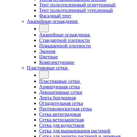
Тент полиэтиленовый огнеупорный
Тент полиэтиленовый утепленный
Фасадный тент
Аварийные ограждения
Аварийные ограждения
Стандартной плотности
Повышенной плотности
Эконом
Цветные
Комплектующие
Пластиковые сетки
Пластиковые сетки
Армирующая сетка
Декоративные сетки
Лента бордюрная
Оградительная сетка
Противомоскитная сетка
Сетка антиградовая
Сетка ветрозащитная
Сетка для водостоков
Сетка для выращивания растений
Сетка для защиты растений и деревьев