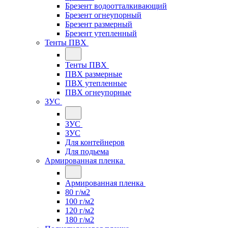
Брезент водоотталкивающий
Брезент огнеупорный
Брезент размерный
Брезент утепленный
Тенты ПВХ
Тенты ПВХ
ПВХ размерные
ПВХ утепленные
ПВХ огнеупорные
ЗУС
ЗУС
ЗУС
Для контейнеров
Для подьема
Армированная пленка
Армированная пленка
80 г/м2
100 г/м2
120 г/м2
180 г/м2