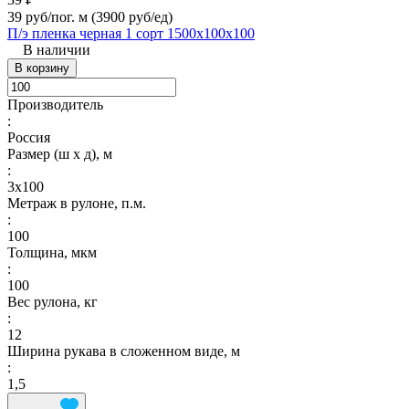
39 руб/пог. м
(3900 руб/eд)
П/э пленка черная 1 сорт 1500х100х100
В наличии
В корзину
Производитель
:
Россия
Размер (ш х д), м
:
3х100
Метраж в рулоне, п.м.
:
100
Толщина, мкм
:
100
Вес рулона, кг
:
12
Ширина рукава в сложенном виде, м
:
1,5