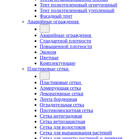
Тент полиэтиленовый огнеупорный
Тент полиэтиленовый утепленный
Фасадный тент
Аварийные ограждения
Аварийные ограждения
Стандартной плотности
Повышенной плотности
Эконом
Цветные
Комплектующие
Пластиковые сетки
Пластиковые сетки
Армирующая сетка
Декоративные сетки
Лента бордюрная
Оградительная сетка
Противомоскитная сетка
Сетка антиградовая
Сетка ветрозащитная
Сетка для водостоков
Сетка для выращивания растений
Сетка для защиты растений и деревьев