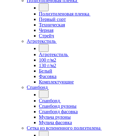
Полиэтиленовая пленка
Полиэтиленовая пленка
Первый сорт
Техническая
Черная
Стрейч
Агротекстиль
Агротекстиль
100 г/м2
130 г/м2
Белый
Фасовка
Комплектующие
Спанбонд
Спанбонд
Спанбонд рулоны
Спанбонд фасовка
Мульча рулоны
Мульча фасовка
Сетка из вспененного полиэтилена