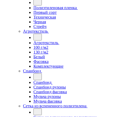
Полиэтиленовая пленка
Первый сорт
Техническая
Черная
Стрейч
Агротекстиль
Агротекстиль
100 г/м2
130 г/м2
Белый
Фасовка
Комплектующие
Спанбонд
Спанбонд
Спанбонд рулоны
Спанбонд фасовка
Мульча рулоны
Мульча фасовка
Сетка из вспененного полиэтилена