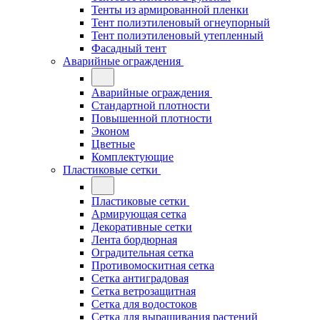
Тенты из армированной пленки
Тент полиэтиленовый огнеупорный
Тент полиэтиленовый утепленный
Фасадный тент
Аварийные ограждения
Аварийные ограждения
Стандартной плотности
Повышенной плотности
Эконом
Цветные
Комплектующие
Пластиковые сетки
Пластиковые сетки
Армирующая сетка
Декоративные сетки
Лента бордюрная
Оградительная сетка
Противомоскитная сетка
Сетка антиградовая
Сетка ветрозащитная
Сетка для водостоков
Сетка для выращивания растений