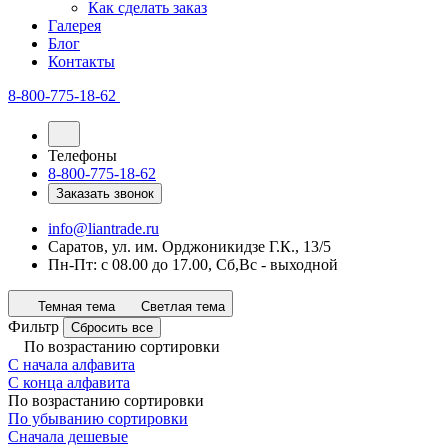
Как сделать заказ
Галерея
Блог
Контакты
8-800-775-18-62
Телефоны
8-800-775-18-62
Заказать звонок
info@liantrade.ru
Саратов, ул. им. Орджоникидзе Г.К., 13/5
Пн-Пт: c 08.00 до 17.00, Cб,Вс - выходной
Темная тема
Светлая тема
Фильтр
Сбросить все
По возрастанию сортировки
С начала алфавита
С конца алфавита
По возрастанию сортировки
По убыванию сортировки
Сначала дешевые