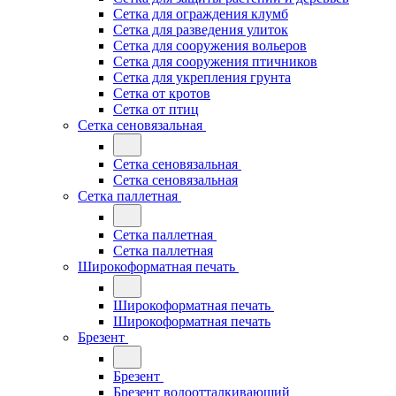
Сетка для ограждения клумб
Сетка для разведения улиток
Сетка для сооружения вольеров
Сетка для сооружения птичников
Сетка для укрепления грунта
Сетка от кротов
Сетка от птиц
Сетка сеновязальная
Сетка сеновязальная
Сетка сеновязальная
Сетка паллетная
Сетка паллетная
Сетка паллетная
Широкоформатная печать
Широкоформатная печать
Широкоформатная печать
Брезент
Брезент
Брезент водоотталкивающий