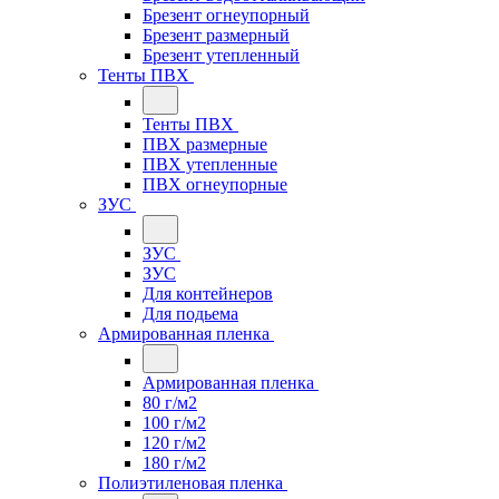
Брезент огнеупорный
Брезент размерный
Брезент утепленный
Тенты ПВХ
Тенты ПВХ
ПВХ размерные
ПВХ утепленные
ПВХ огнеупорные
ЗУС
ЗУС
ЗУС
Для контейнеров
Для подьема
Армированная пленка
Армированная пленка
80 г/м2
100 г/м2
120 г/м2
180 г/м2
Полиэтиленовая пленка