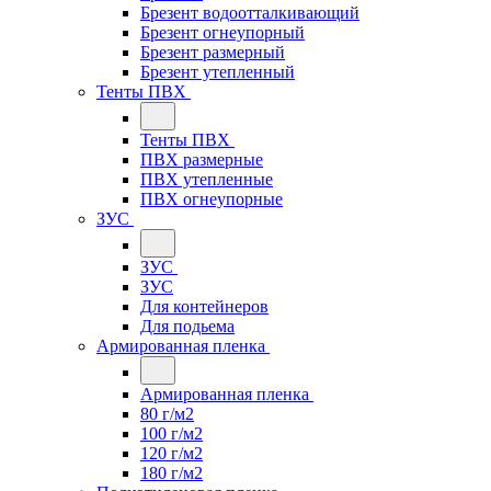
Брезент водоотталкивающий
Брезент огнеупорный
Брезент размерный
Брезент утепленный
Тенты ПВХ
Тенты ПВХ
ПВХ размерные
ПВХ утепленные
ПВХ огнеупорные
ЗУС
ЗУС
ЗУС
Для контейнеров
Для подьема
Армированная пленка
Армированная пленка
80 г/м2
100 г/м2
120 г/м2
180 г/м2