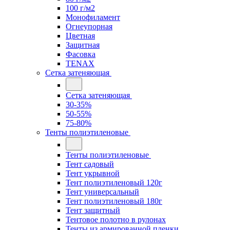
100 г/м2
Монофиламент
Огнеупорная
Цветная
Защитная
Фасовка
TENAX
Сетка затеняющая
Сетка затеняющая
30-35%
50-55%
75-80%
Тенты полиэтиленовые
Тенты полиэтиленовые
Тент садовый
Тент укрывной
Тент полиэтиленовый 120г
Тент универсальный
Тент полиэтиленовый 180г
Тент защитный
Тентовое полотно в рулонах
Тенты из армированной пленки