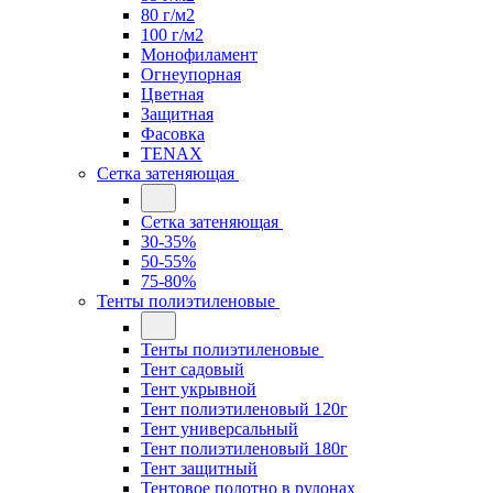
80 г/м2
100 г/м2
Монофиламент
Огнеупорная
Цветная
Защитная
Фасовка
TENAX
Сетка затеняющая
Сетка затеняющая
30-35%
50-55%
75-80%
Тенты полиэтиленовые
Тенты полиэтиленовые
Тент садовый
Тент укрывной
Тент полиэтиленовый 120г
Тент универсальный
Тент полиэтиленовый 180г
Тент защитный
Тентовое полотно в рулонах