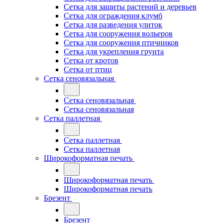
Сетка для защиты растений и деревьев
Сетка для ограждения клумб
Сетка для разведения улиток
Сетка для сооружения вольеров
Сетка для сооружения птичников
Сетка для укрепления грунта
Сетка от кротов
Сетка от птиц
Сетка сеновязальная
Сетка сеновязальная
Сетка сеновязальная
Сетка паллетная
Сетка паллетная
Сетка паллетная
Широкоформатная печать
Широкоформатная печать
Широкоформатная печать
Брезент
Брезент