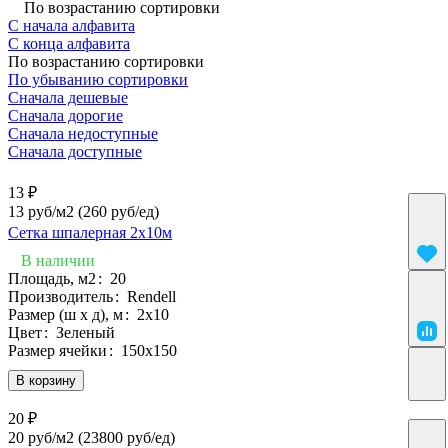
По возрастанию сортировки
С начала алфавита
С конца алфавита
По возрастанию сортировки
По убыванию сортировки
Сначала дешевые
Сначала дорогие
Сначала недоступные
Сначала доступные
13 ₽
13 руб/м2
(260 руб/eд)
Сетка шпалерная 2х10м
В наличии
Площадь, м2
:
20
Производитель
:
Rendell
Размер (ш х д), м
:
2х10
Цвет
:
Зеленый
Размер ячейки
:
150х150
В корзину
20 ₽
20 руб/м2
(23800 руб/eд)