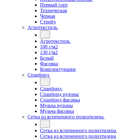
Первый сорт
Техническая
Черная
Стрейч
Агротекстиль
Агротекстиль
100 г/м2
130 г/м2
Белый
Фасовка
Комплектующие
Спанбонд
Спанбонд
Спанбонд рулоны
Спанбонд фасовка
Мульча рулоны
Мульча фасовка
Сетка из вспененного полиэтилена
Сетка из вспененного полиэтилена
Сетка из вспененного полиэтилена