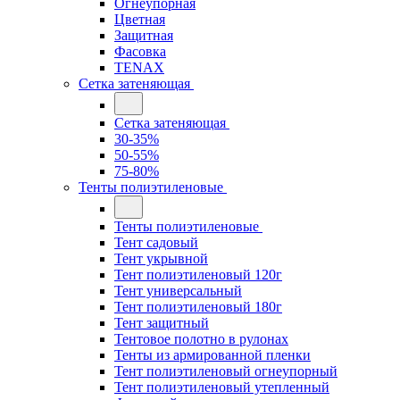
Огнеупорная
Цветная
Защитная
Фасовка
TENAX
Сетка затеняющая
Сетка затеняющая
30-35%
50-55%
75-80%
Тенты полиэтиленовые
Тенты полиэтиленовые
Тент садовый
Тент укрывной
Тент полиэтиленовый 120г
Тент универсальный
Тент полиэтиленовый 180г
Тент защитный
Тентовое полотно в рулонах
Тенты из армированной пленки
Тент полиэтиленовый огнеупорный
Тент полиэтиленовый утепленный