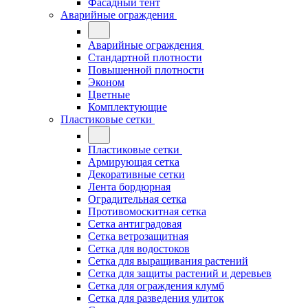
Фасадный тент
Аварийные ограждения
Аварийные ограждения
Стандартной плотности
Повышенной плотности
Эконом
Цветные
Комплектующие
Пластиковые сетки
Пластиковые сетки
Армирующая сетка
Декоративные сетки
Лента бордюрная
Оградительная сетка
Противомоскитная сетка
Сетка антиградовая
Сетка ветрозащитная
Сетка для водостоков
Сетка для выращивания растений
Сетка для защиты растений и деревьев
Сетка для ограждения клумб
Сетка для разведения улиток