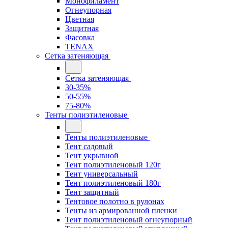
Монофиламент
Огнеупорная
Цветная
Защитная
Фасовка
TENAX
Сетка затеняющая
Сетка затеняющая
30-35%
50-55%
75-80%
Тенты полиэтиленовые
Тенты полиэтиленовые
Тент садовый
Тент укрывной
Тент полиэтиленовый 120г
Тент универсальный
Тент полиэтиленовый 180г
Тент защитный
Тентовое полотно в рулонах
Тенты из армированной пленки
Тент полиэтиленовый огнеупорный