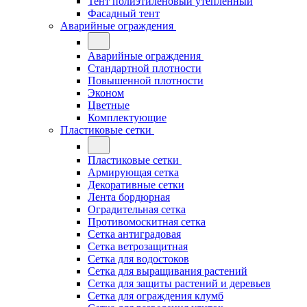
Тент полиэтиленовый утепленный
Фасадный тент
Аварийные ограждения
Аварийные ограждения
Стандартной плотности
Повышенной плотности
Эконом
Цветные
Комплектующие
Пластиковые сетки
Пластиковые сетки
Армирующая сетка
Декоративные сетки
Лента бордюрная
Оградительная сетка
Противомоскитная сетка
Сетка антиградовая
Сетка ветрозащитная
Сетка для водостоков
Сетка для выращивания растений
Сетка для защиты растений и деревьев
Сетка для ограждения клумб