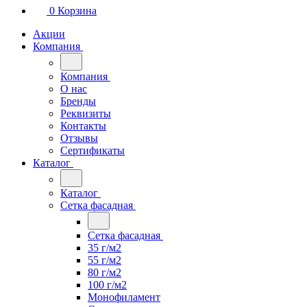
0
Корзина
Акции
Компания
Компания
О нас
Бренды
Реквизиты
Контакты
Отзывы
Сертификаты
Каталог
Каталог
Сетка фасадная
Сетка фасадная
35 г/м2
55 г/м2
80 г/м2
100 г/м2
Монофиламент