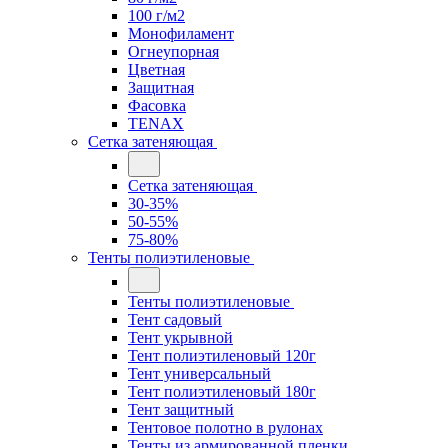
100 г/м2
Монофиламент
Огнеупорная
Цветная
Защитная
Фасовка
TENAX
Сетка затеняющая
Сетка затеняющая
30-35%
50-55%
75-80%
Тенты полиэтиленовые
Тенты полиэтиленовые
Тент садовый
Тент укрывной
Тент полиэтиленовый 120г
Тент универсальный
Тент полиэтиленовый 180г
Тент защитный
Тентовое полотно в рулонах
Тенты из армированной пленки