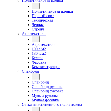
Полиэтиленовая пленка
Полиэтиленовая пленка
Первый сорт
Техническая
Черная
Стрейч
Агротекстиль
Агротекстиль
100 г/м2
130 г/м2
Белый
Фасовка
Комплектующие
Спанбонд
Спанбонд
Спанбонд рулоны
Спанбонд фасовка
Мульча рулоны
Мульча фасовка
Сетка из вспененного полиэтилена