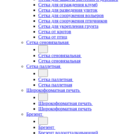
Сетка для ограждения клумб
Сетка для разведения улиток
Сетка для сооружения вольеров
Сетка для сооружения птичников
Сетка для укрепления грунта
Сетка от кротов
Сетка от птиц
Сетка сеновязальная
Сетка сеновязальная
Сетка сеновязальная
Сетка паллетная
Сетка паллетная
Сетка паллетная
Широкоформатная печать
Широкоформатная печать
Широкоформатная печать
Брезент
Брезент
Брезент водоотталкивающий