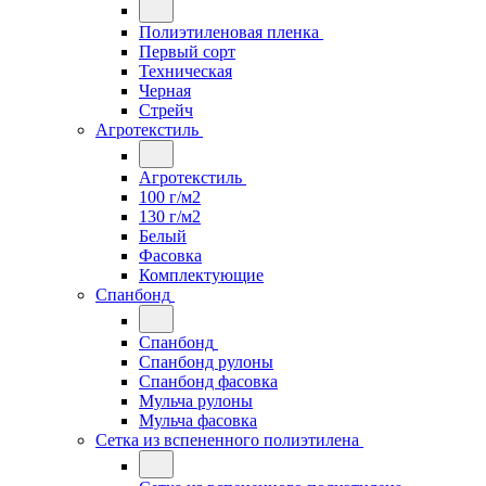
Полиэтиленовая пленка
Первый сорт
Техническая
Черная
Стрейч
Агротекстиль
Агротекстиль
100 г/м2
130 г/м2
Белый
Фасовка
Комплектующие
Спанбонд
Спанбонд
Спанбонд рулоны
Спанбонд фасовка
Мульча рулоны
Мульча фасовка
Сетка из вспененного полиэтилена