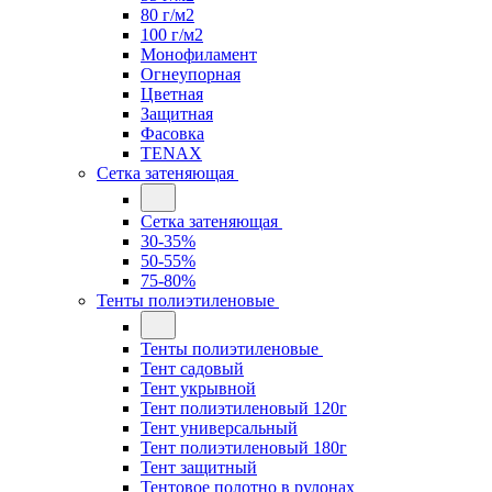
80 г/м2
100 г/м2
Монофиламент
Огнеупорная
Цветная
Защитная
Фасовка
TENAX
Сетка затеняющая
Сетка затеняющая
30-35%
50-55%
75-80%
Тенты полиэтиленовые
Тенты полиэтиленовые
Тент садовый
Тент укрывной
Тент полиэтиленовый 120г
Тент универсальный
Тент полиэтиленовый 180г
Тент защитный
Тентовое полотно в рулонах