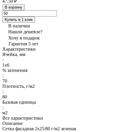
47.50 ₽
В корзину
Купить в 1 клик
В наличии
Нашли дешевле?
Хочу в подарок
Гарантия 5 лет
Характеристики
Ячейка, мм
:
1х6
% затенения
:
70
Плотность, г/м2
:
80
Базовая единица
:
м2
Все характеристики
Описание
Сетка фасадная 2х25/80 г/м2 зеленая