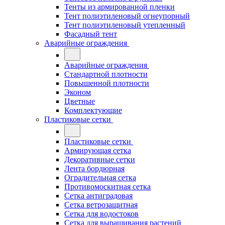
Тенты из армированной пленки
Тент полиэтиленовый огнеупорный
Тент полиэтиленовый утепленный
Фасадный тент
Аварийные ограждения
Аварийные ограждения
Стандартной плотности
Повышенной плотности
Эконом
Цветные
Комплектующие
Пластиковые сетки
Пластиковые сетки
Армирующая сетка
Декоративные сетки
Лента бордюрная
Оградительная сетка
Противомоскитная сетка
Сетка антиградовая
Сетка ветрозащитная
Сетка для водостоков
Сетка для выращивания растений