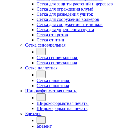
Сетка для защиты растений и деревьев
Сетка для ограждения клумб
Сетка для разведения улиток
Сетка для сооружения вольеров
Сетка для сооружения птичников
Сетка для укрепления грунта
Сетка от кротов
Сетка от птиц
Сетка сеновязальная
Сетка сеновязальная
Сетка сеновязальная
Сетка паллетная
Сетка паллетная
Сетка паллетная
Широкоформатная печать
Широкоформатная печать
Широкоформатная печать
Брезент
Брезент