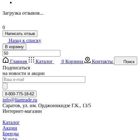
Загрузка отзывов...
0
Написать отзыв
Назад к списку
В корзину
Главная
Каталог
0
Корзина
Контакты
Поиск
Подписаться
на новости и акции
8-800-775-18-62
info@liantrade.ru
Саратов, ул. им. Орджоникидзе Г.К., 13/5
Интернет-магазин
Каталог
Акции
Бренды
Услуги