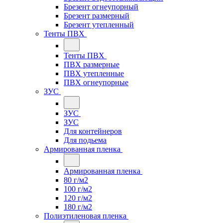
Брезент огнеупорный
Брезент размерный
Брезент утепленный
Тенты ПВХ
Тенты ПВХ
ПВХ размерные
ПВХ утепленные
ПВХ огнеупорные
ЗУС
ЗУС
ЗУС
Для контейнеров
Для подьема
Армированная пленка
Армированная пленка
80 г/м2
100 г/м2
120 г/м2
180 г/м2
Полиэтиленовая пленка