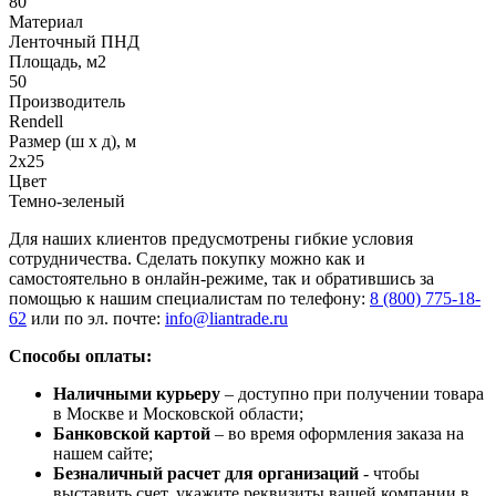
80
Материал
Ленточный ПНД
Площадь, м2
50
Производитель
Rendell
Размер (ш х д), м
2х25
Цвет
Темно-зеленый
Для наших клиентов предусмотрены гибкие условия
сотрудничества. Сделать покупку можно как и
самостоятельно в онлайн-режиме, так и обратившись за
помощью к нашим специалистам по телефону:
8 (800) 775-18-
62
или по эл. почте:
info@liantrade.ru
Способы оплаты:
Наличными курьеру
– доступно при получении товара
в Москве и Московской области;
Банковской картой
– во время оформления заказа на
нашем сайте;
Безналичный расчет для организаций
- чтобы
выставить счет, укажите реквизиты вашей компании в