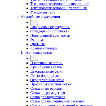
Тент полиэтиленовый огнеупорный
Тент полиэтиленовый утепленный
Фасадный тент
Аварийные ограждения
Аварийные ограждения
Стандартной плотности
Повышенной плотности
Эконом
Цветные
Комплектующие
Пластиковые сетки
Пластиковые сетки
Армирующая сетка
Декоративные сетки
Лента бордюрная
Оградительная сетка
Противомоскитная сетка
Сетка антиградовая
Сетка ветрозащитная
Сетка для водостоков
Сетка для выращивания растений
Сетка для защиты растений и деревьев