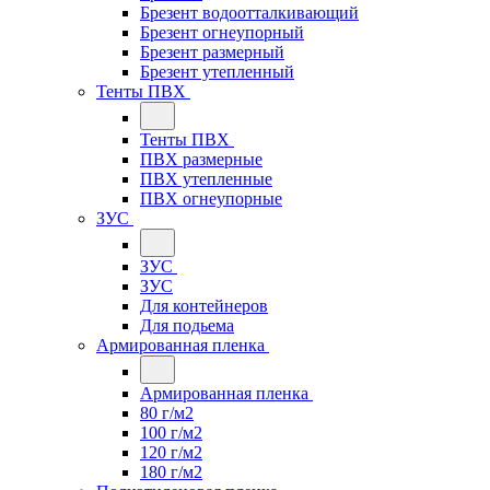
Брезент водоотталкивающий
Брезент огнеупорный
Брезент размерный
Брезент утепленный
Тенты ПВХ
Тенты ПВХ
ПВХ размерные
ПВХ утепленные
ПВХ огнеупорные
ЗУС
ЗУС
ЗУС
Для контейнеров
Для подьема
Армированная пленка
Армированная пленка
80 г/м2
100 г/м2
120 г/м2
180 г/м2