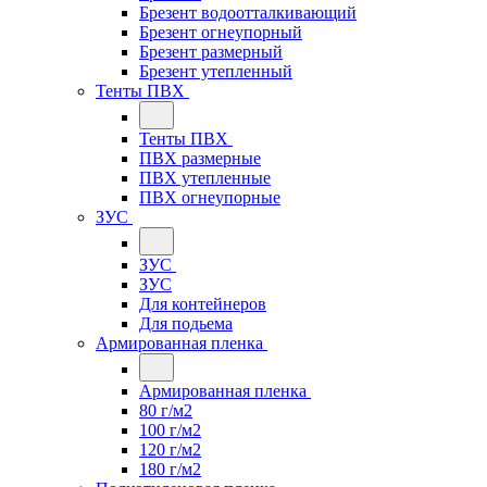
Брезент водоотталкивающий
Брезент огнеупорный
Брезент размерный
Брезент утепленный
Тенты ПВХ
Тенты ПВХ
ПВХ размерные
ПВХ утепленные
ПВХ огнеупорные
ЗУС
ЗУС
ЗУС
Для контейнеров
Для подьема
Армированная пленка
Армированная пленка
80 г/м2
100 г/м2
120 г/м2
180 г/м2