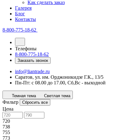
Как сделать заказ
Галерея
Блог
Контакты
8-800-775-18-62
Телефоны
8-800-775-18-62
Заказать звонок
info@liantrade.ru
Саратов, ул. им. Орджоникидзе Г.К., 13/5
Пн-Пт: c 08.00 до 17.00, Cб,Вс - выходной
Темная тема
Светлая тема
Фильтр
Сбросить все
Цена
720
738
755
773