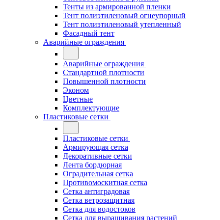
Тенты из армированной пленки
Тент полиэтиленовый огнеупорный
Тент полиэтиленовый утепленный
Фасадный тент
Аварийные ограждения
Аварийные ограждения
Стандартной плотности
Повышенной плотности
Эконом
Цветные
Комплектующие
Пластиковые сетки
Пластиковые сетки
Армирующая сетка
Декоративные сетки
Лента бордюрная
Оградительная сетка
Противомоскитная сетка
Сетка антиградовая
Сетка ветрозащитная
Сетка для водостоков
Сетка для выращивания растений