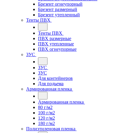
Брезент огнеупорный
Брезент размерный
Брезент утепленный
Тенты ПВХ
Тенты ПВХ
ПВХ размерные
ПВХ утепленные
ПВХ огнеупорные
ЗУС
ЗУС
ЗУС
Для контейнеров
Для подьема
Армированная пленка
Армированная пленка
80 г/м2
100 г/м2
120 г/м2
180 г/м2
Полиэтиленовая пленка