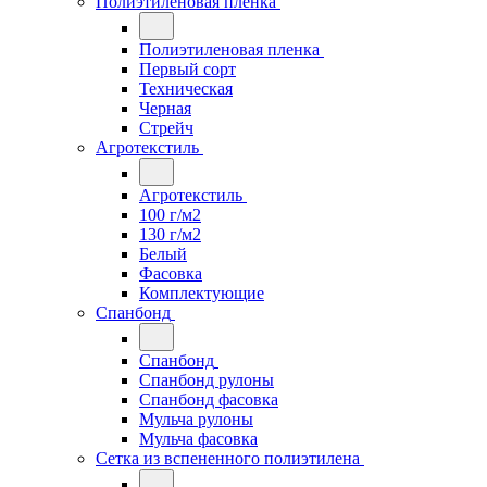
Полиэтиленовая пленка
Полиэтиленовая пленка
Первый сорт
Техническая
Черная
Стрейч
Агротекстиль
Агротекстиль
100 г/м2
130 г/м2
Белый
Фасовка
Комплектующие
Спанбонд
Спанбонд
Спанбонд рулоны
Спанбонд фасовка
Мульча рулоны
Мульча фасовка
Сетка из вспененного полиэтилена