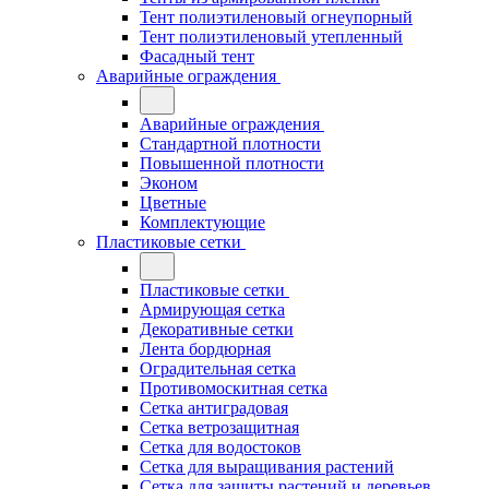
Тент полиэтиленовый огнеупорный
Тент полиэтиленовый утепленный
Фасадный тент
Аварийные ограждения
Аварийные ограждения
Стандартной плотности
Повышенной плотности
Эконом
Цветные
Комплектующие
Пластиковые сетки
Пластиковые сетки
Армирующая сетка
Декоративные сетки
Лента бордюрная
Оградительная сетка
Противомоскитная сетка
Сетка антиградовая
Сетка ветрозащитная
Сетка для водостоков
Сетка для выращивания растений
Сетка для защиты растений и деревьев