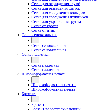
Сетка для ограждения клумб
Сетка для разведения улиток
Сетка для сооружения вольеров
Сетка для сооружения птичников
Сетка для укрепления грунта
Сетка от кротов
Сетка от птиц
Сетка сеновязальная
Сетка сеновязальная
Сетка сеновязальная
Сетка паллетная
Сетка паллетная
Сетка паллетная
Широкоформатная печать
Широкоформатная печать
Широкоформатная печать
Брезент
Брезент
Брезент водоотталкивающий