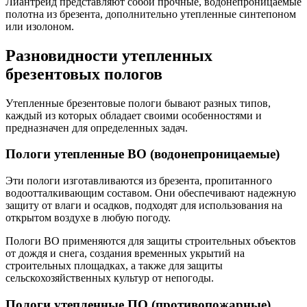
Лиантрейд представляют собой прочные, водонепроницаемые
полотна из брезента, дополнительно утепленные синтепоном
или изолоном.
Разновидности утепленных
брезентовых пологов
Утепленные брезентовые пологи бывают разных типов,
каждый из которых обладает своими особенностями и
предназначен для определенных задач.
Пологи утепленные ВО (водонепроницаемые)
Эти пологи изготавливаются из брезента, пропитанного
водоотталкивающим составом. Они обеспечивают надежную
защиту от влаги и осадков, подходят для использования на
открытом воздухе в любую погоду.
Пологи ВО применяются для защиты строительных объектов
от дождя и снега, создания временных укрытий на
строительных площадках, а также для защиты
сельскохозяйственных культур от непогоды.
Пологи утепленные ПО (противопожарные)