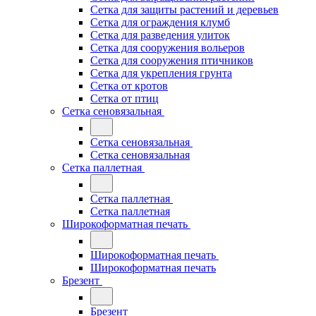
Сетка для защиты растений и деревьев
Сетка для ограждения клумб
Сетка для разведения улиток
Сетка для сооружения вольеров
Сетка для сооружения птичников
Сетка для укрепления грунта
Сетка от кротов
Сетка от птиц
Сетка сеновязальная
Сетка сеновязальная
Сетка сеновязальная
Сетка паллетная
Сетка паллетная
Сетка паллетная
Широкоформатная печать
Широкоформатная печать
Широкоформатная печать
Брезент
Брезент