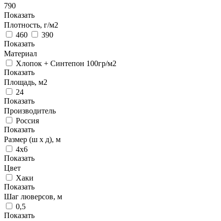
790
Показать
Плотность, г/м2
460
390
Показать
Материал
Хлопок + Синтепон 100гр/м2
Показать
Площадь, м2
24
Показать
Производитель
Россия
Показать
Размер (ш х д), м
4х6
Показать
Цвет
Хаки
Показать
Шаг люверсов, м
0,5
Показать