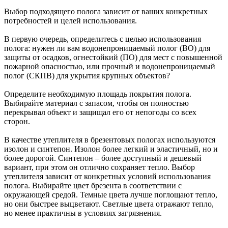
Выбор подходящего полога зависит от ваших конкретных
потребностей и целей использования.
В первую очередь, определитесь с целью использования
полога: нужен ли вам водонепроницаемый полог (ВО) для
защиты от осадков, огнестойкий (ПО) для мест с повышенной
пожарной опасностью, или прочный и водонепроницаемый
полог (СКПВ) для укрытия крупных объектов?
Определите необходимую площадь покрытия полога.
Выбирайте материал с запасом, чтобы он полностью
перекрывал объект и защищал его от непогоды со всех
сторон.
В качестве утеплителя в брезентовых пологах используются
изолон и синтепон. Изолон более легкий и эластичный, но и
более дорогой. Синтепон – более доступный и дешевый
вариант, при этом он отлично сохраняет тепло. Выбор
утеплителя зависит от конкретных условий использования
полога. Выбирайте цвет брезента в соответствии с
окружающей средой. Темные цвета лучше поглощают тепло,
но они быстрее выцветают. Светлые цвета отражают тепло,
но менее практичны в условиях загрязнения.