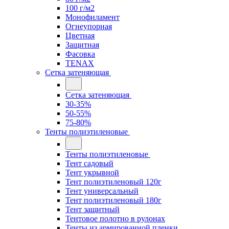
100 г/м2
Монофиламент
Огнеупорная
Цветная
Защитная
Фасовка
TENAX
Сетка затеняющая
Сетка затеняющая
30-35%
50-55%
75-80%
Тенты полиэтиленовые
Тенты полиэтиленовые
Тент садовый
Тент укрывной
Тент полиэтиленовый 120г
Тент универсальный
Тент полиэтиленовый 180г
Тент защитный
Тентовое полотно в рулонах
Тенты из армированной пленки