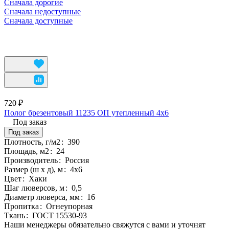
Сначала дорогие
Сначала недоступные
Сначала доступные
720 ₽
Полог брезентовый 11235 ОП утепленный 4х6
Под заказ
Под заказ
Плотность, г/м2
:
390
Площадь, м2
:
24
Производитель
:
Россия
Размер (ш х д), м
:
4х6
Цвет
:
Хаки
Шаг люверсов, м
:
0,5
Диаметр люверса, мм
:
16
Пропитка
:
Огнеупорная
Ткань
:
ГОСТ 15530-93
Наши менеджеры обязательно свяжутся с вами и уточнят