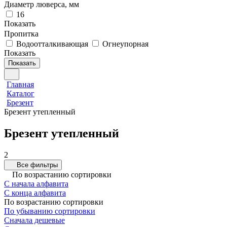
Диаметр люверса, мм
16
Показать
Пропитка
Водоотталкивающая
Огнеупорная
Показать
Показать
Главная
Каталог
Брезент
Брезент утепленный
Брезент утепленный
2
Все фильтры
По возрастанию сортировки
С начала алфавита
С конца алфавита
По возрастанию сортировки
По убыванию сортировки
Сначала дешевые