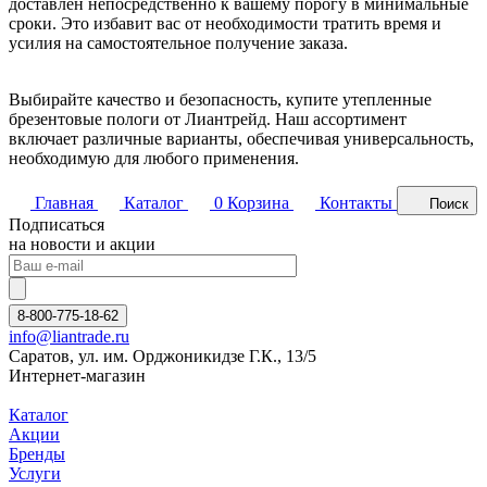
доставлен непосредственно к вашему порогу в минимальные
сроки. Это избавит вас от необходимости тратить время и
усилия на самостоятельное получение заказа.
Выбирайте качество и безопасность, купите утепленные
брезентовые пологи от Лиантрейд. Наш ассортимент
включает различные варианты, обеспечивая универсальность,
необходимую для любого применения.
Главная
Каталог
0
Корзина
Контакты
Поиск
Подписаться
на новости и акции
8-800-775-18-62
info@liantrade.ru
Саратов, ул. им. Орджоникидзе Г.К., 13/5
Интернет-магазин
Каталог
Акции
Бренды
Услуги