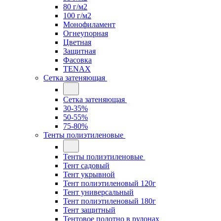
80 г/м2
100 г/м2
Монофиламент
Огнеупорная
Цветная
Защитная
Фасовка
TENAX
Сетка затеняющая
Сетка затеняющая
30-35%
50-55%
75-80%
Тенты полиэтиленовые
Тенты полиэтиленовые
Тент садовый
Тент укрывной
Тент полиэтиленовый 120г
Тент универсальный
Тент полиэтиленовый 180г
Тент защитный
Тентовое полотно в рулонах