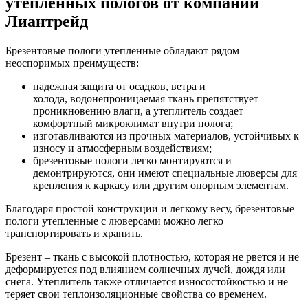
утепленных пологов от компании
Лиантрейд
Брезентовые пологи утепленные обладают рядом
неоспоримых преимуществ:
надежная защита от осадков, ветра и
холода, водонепроницаемая ткань препятствует
проникновению влаги, а утеплитель создает
комфортный микроклимат внутри полога;
изготавливаются из прочных материалов, устойчивых к
износу и атмосферным воздействиям;
брезентовые пологи легко монтируются и
демонтрируются, они имеют специальные люверсы для
крепления к каркасу или другим опорным элементам.
Благодаря простой конструкции и легкому весу, брезентовые
пологи утепленные с люверсами можно легко
транспортировать и хранить.
Брезент – ткань с высокой плотностью, которая не рвется и не
деформируется под влиянием солнечных лучей, дождя или
снега. Утеплитель также отличается износостойкостью и не
теряет свои теплоизоляционные свойства со временем.