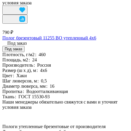
условия заказа
790 ₽
Полог брезентовый 11255 ВО утепленный 4х6
Под заказ
Под заказ
Плотность, г/м2
:
460
Площадь, м2
:
24
Производитель
:
Россия
Размер (ш х д), м
:
4х6
Цвет
:
Хаки
Шаг люверсов, м
:
0,5
Диаметр люверса, мм
:
16
Пропитка
:
Водоотталкивающая
Ткань
:
ГОСТ 15530-93
Наши менеджеры обязательно свяжутся с вами и уточнят
условия заказа
Пологи утепленные брезентовые от производителя