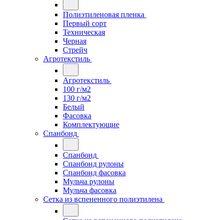
Полиэтиленовая пленка
Первый сорт
Техническая
Черная
Стрейч
Агротекстиль
Агротекстиль
100 г/м2
130 г/м2
Белый
Фасовка
Комплектующие
Спанбонд
Спанбонд
Спанбонд рулоны
Спанбонд фасовка
Мульча рулоны
Мульча фасовка
Сетка из вспененного полиэтилена