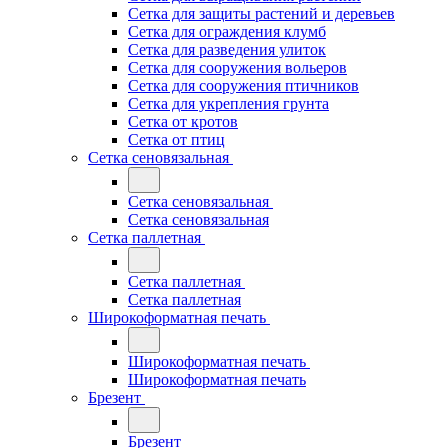
Сетка для защиты растений и деревьев
Сетка для ограждения клумб
Сетка для разведения улиток
Сетка для сооружения вольеров
Сетка для сооружения птичников
Сетка для укрепления грунта
Сетка от кротов
Сетка от птиц
Сетка сеновязальная
Сетка сеновязальная
Сетка сеновязальная
Сетка паллетная
Сетка паллетная
Сетка паллетная
Широкоформатная печать
Широкоформатная печать
Широкоформатная печать
Брезент
Брезент