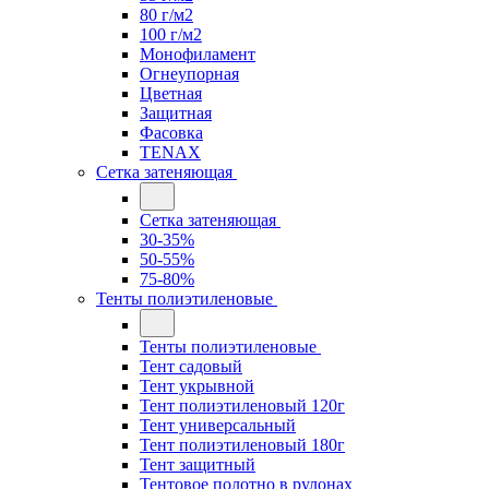
80 г/м2
100 г/м2
Монофиламент
Огнеупорная
Цветная
Защитная
Фасовка
TENAX
Сетка затеняющая
Сетка затеняющая
30-35%
50-55%
75-80%
Тенты полиэтиленовые
Тенты полиэтиленовые
Тент садовый
Тент укрывной
Тент полиэтиленовый 120г
Тент универсальный
Тент полиэтиленовый 180г
Тент защитный
Тентовое полотно в рулонах