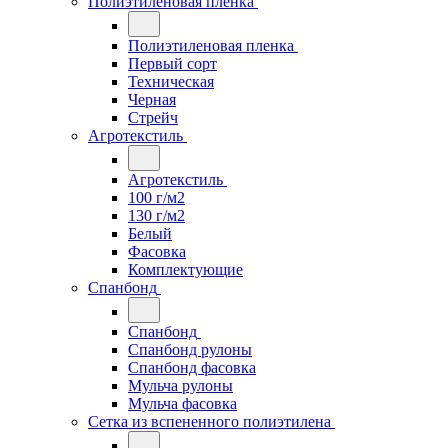
Полиэтиленовая пленка
Полиэтиленовая пленка
Первый сорт
Техническая
Черная
Стрейч
Агротекстиль
Агротекстиль
100 г/м2
130 г/м2
Белый
Фасовка
Комплектующие
Спанбонд
Спанбонд
Спанбонд рулоны
Спанбонд фасовка
Мульча рулоны
Мульча фасовка
Сетка из вспененного полиэтилена