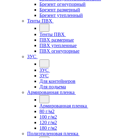
Брезент огнеупорный
Брезент размерный
Брезент утепленный
Тенты ПВХ
Тенты ПВХ
ПВХ размерные
ПВХ утепленные
ПВХ огнеупорные
ЗУС
ЗУС
ЗУС
Для контейнеров
Для подьема
Армированная пленка
Армированная пленка
80 г/м2
100 г/м2
120 г/м2
180 г/м2
Полиэтиленовая пленка