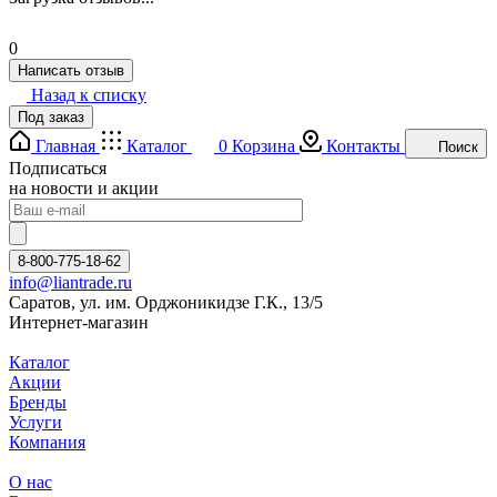
0
Написать отзыв
Назад к списку
Под заказ
Главная
Каталог
0
Корзина
Контакты
Поиск
Подписаться
на новости и акции
8-800-775-18-62
info@liantrade.ru
Саратов, ул. им. Орджоникидзе Г.К., 13/5
Интернет-магазин
Каталог
Акции
Бренды
Услуги
Компания
О нас