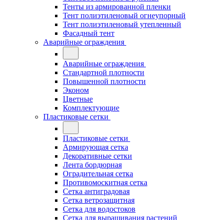
Тенты из армированной пленки
Тент полиэтиленовый огнеупорный
Тент полиэтиленовый утепленный
Фасадный тент
Аварийные ограждения
Аварийные ограждения
Стандартной плотности
Повышенной плотности
Эконом
Цветные
Комплектующие
Пластиковые сетки
Пластиковые сетки
Армирующая сетка
Декоративные сетки
Лента бордюрная
Оградительная сетка
Противомоскитная сетка
Сетка антиградовая
Сетка ветрозащитная
Сетка для водостоков
Сетка для выращивания растений