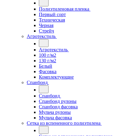
Полиэтиленовая пленка
Первый сорт
Техническая
Черная
Стрейч
Агротекстиль
Агротекстиль
100 г/м2
130 г/м2
Белый
Фасовка
Комплектующие
Спанбонд
Спанбонд
Спанбонд рулоны
Спанбонд фасовка
Мульча рулоны
Мульча фасовка
Сетка из вспененного полиэтилена