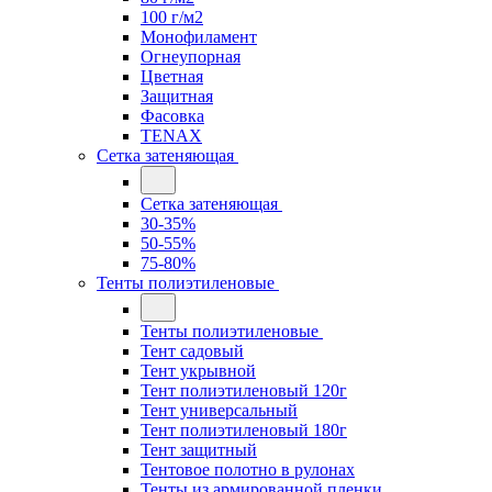
100 г/м2
Монофиламент
Огнеупорная
Цветная
Защитная
Фасовка
TENAX
Сетка затеняющая
Сетка затеняющая
30-35%
50-55%
75-80%
Тенты полиэтиленовые
Тенты полиэтиленовые
Тент садовый
Тент укрывной
Тент полиэтиленовый 120г
Тент универсальный
Тент полиэтиленовый 180г
Тент защитный
Тентовое полотно в рулонах
Тенты из армированной пленки