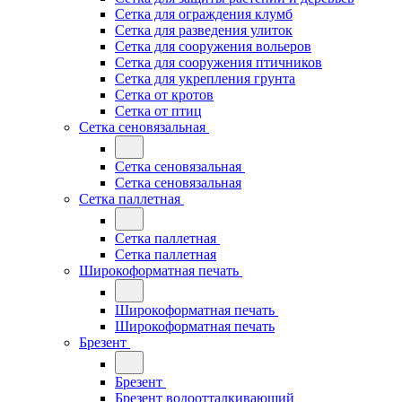
Сетка для ограждения клумб
Сетка для разведения улиток
Сетка для сооружения вольеров
Сетка для сооружения птичников
Сетка для укрепления грунта
Сетка от кротов
Сетка от птиц
Сетка сеновязальная
Сетка сеновязальная
Сетка сеновязальная
Сетка паллетная
Сетка паллетная
Сетка паллетная
Широкоформатная печать
Широкоформатная печать
Широкоформатная печать
Брезент
Брезент
Брезент водоотталкивающий