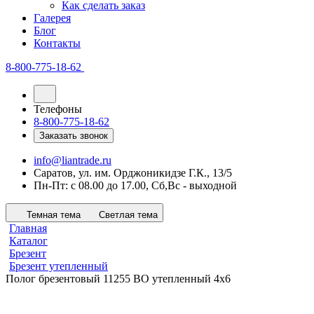
Как сделать заказ
Галерея
Блог
Контакты
8-800-775-18-62
Телефоны
8-800-775-18-62
Заказать звонок
info@liantrade.ru
Саратов, ул. им. Орджоникидзе Г.К., 13/5
Пн-Пт: c 08.00 до 17.00, Cб,Вс - выходной
Темная тема
Светлая тема
Главная
Каталог
Брезент
Брезент утепленный
Полог брезентовый 11255 ВО утепленный 4х6