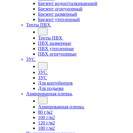
Брезент водоотталкивающий
Брезент огнеупорный
Брезент размерный
Брезент утепленный
Тенты ПВХ
Тенты ПВХ
ПВХ размерные
ПВХ утепленные
ПВХ огнеупорные
ЗУС
ЗУС
ЗУС
Для контейнеров
Для подьема
Армированная пленка
Армированная пленка
80 г/м2
100 г/м2
120 г/м2
180 г/м2