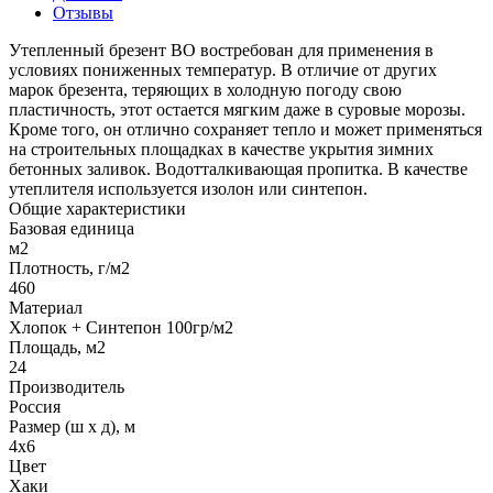
Отзывы
Утепленный брезент ВО востребован для применения в
условиях пониженных температур. В отличие от других
марок брезента, теряющих в холодную погоду свою
пластичность, этот остается мягким даже в суровые морозы.
Кроме того, он отлично сохраняет тепло и может применяться
на строительных площадках в качестве укрытия зимних
бетонных заливок. Водотталкивающая пропитка. В качестве
утеплителя используется изолон или синтепон.
Общие характеристики
Базовая единица
м2
Плотность, г/м2
460
Материал
Хлопок + Синтепон 100гр/м2
Площадь, м2
24
Производитель
Россия
Размер (ш х д), м
4х6
Цвет
Хаки