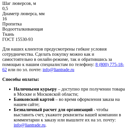
Шаг люверсов, м
0,5
Диаметр люверса, мм
16
Пропитка
Водоотталкивающая
Ткань
ГОСТ 15530-93
Для наших клиентов предусмотрены гибкие условия
сотрудничества. Сделать покупку можно как и
самостоятельно в онлайн-режиме, так и обратившись за
помощью к нашим специалистам по телефону:
8 (800) 775-18-
62
или по эл. почте:
info@liantrade.ru
Способы оплаты:
Наличными курьеру
– доступно при получении товара
в Москве и Московской области;
Банковской картой
– во время оформления заказа на
нашем сайте;
Безналичный расчет для организаций
- чтобы
выставить счет, укажите реквизиты вашей компании в
комментарии к заказу или вышлите их на эл. почту:
info@liantrade.ru
.