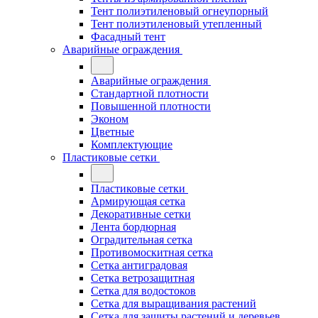
Тент полиэтиленовый огнеупорный
Тент полиэтиленовый утепленный
Фасадный тент
Аварийные ограждения
Аварийные ограждения
Стандартной плотности
Повышенной плотности
Эконом
Цветные
Комплектующие
Пластиковые сетки
Пластиковые сетки
Армирующая сетка
Декоративные сетки
Лента бордюрная
Оградительная сетка
Противомоскитная сетка
Сетка антиградовая
Сетка ветрозащитная
Сетка для водостоков
Сетка для выращивания растений
Сетка для защиты растений и деревьев