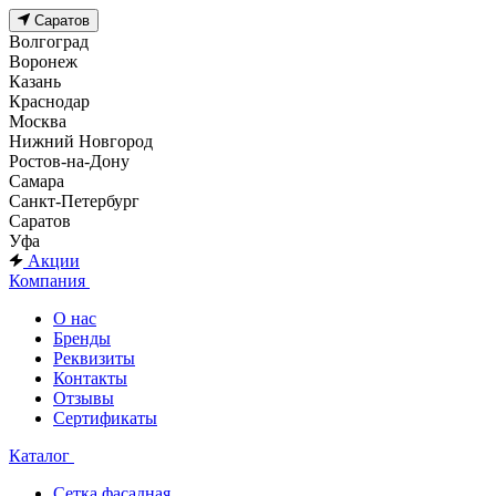
Саратов
Волгоград
Воронеж
Казань
Краснодар
Москва
Нижний Новгород
Ростов-на-Дону
Самара
Санкт-Петербург
Саратов
Уфа
Акции
Компания
О нас
Бренды
Реквизиты
Контакты
Отзывы
Сертификаты
Каталог
Сетка фасадная