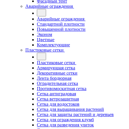
Фасадный тент
Аварийные ограждения
Аварийные ограждения
Стандартной плотности
Повышенной плотности
Эконом
Цветные
Комплектующие
Пластиковые сетки
Пластиковые сетки
Армирующая сетка
Декоративные сетки
Лента бордюрная
Оградительная сетка
Противомоскитная сетка
Сетка антиградовая
Сетка ветрозащитная
Сетка для водостоков
Сетка для выращивания растений
Сетка для защиты растений и деревьев
Сетка для ограждения клумб
Сетка для разведения улиток