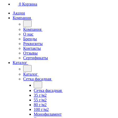
0
Корзина
Акции
Компания
Компания
О нас
Бренды
Реквизиты
Контакты
Отзывы
Сертификаты
Каталог
Каталог
Сетка фасадная
Сетка фасадная
35 г/м2
55 г/м2
80 г/м2
100 г/м2
Монофиламент