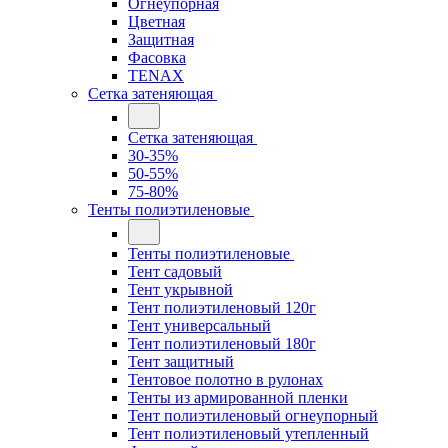
Огнеупорная
Цветная
Защитная
Фасовка
TENAX
Сетка затеняющая
Сетка затеняющая
30-35%
50-55%
75-80%
Тенты полиэтиленовые
Тенты полиэтиленовые
Тент садовый
Тент укрывной
Тент полиэтиленовый 120г
Тент универсальный
Тент полиэтиленовый 180г
Тент защитный
Тентовое полотно в рулонах
Тенты из армированной пленки
Тент полиэтиленовый огнеупорный
Тент полиэтиленовый утепленный