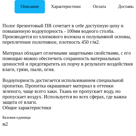
Описание
Характеристики
Оплата
Доставка
Полог брезентовый ПВ сочетает в себе доступную цену и
повышенную водоупорность - 100мм водного столба.
Производится из хлопкового волокна и полульняной основы,
переплетение полотняное, плотность 450 г/м2.
Материал обладает отличными защитными свойствами, с его
помощью можно обеспечить сохранность материальных
ценностей и предотвратить их порчу в результате воздействия
влаги, грязи, пыли, огня.
Водоупорность достигается использованием специальной
пропитки. Пропитка окрашивает материал в оттенки
зеленого, чаще всего хаки. Ткань не пропускает воду, но
пропускает воздух. Используется во всех сферах, где важна
защита от влаги.
Общие характеристики
Базовая единица
м2