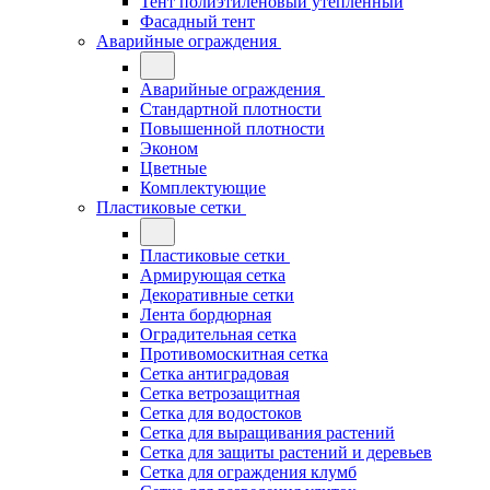
Тент полиэтиленовый утепленный
Фасадный тент
Аварийные ограждения
Аварийные ограждения
Стандартной плотности
Повышенной плотности
Эконом
Цветные
Комплектующие
Пластиковые сетки
Пластиковые сетки
Армирующая сетка
Декоративные сетки
Лента бордюрная
Оградительная сетка
Противомоскитная сетка
Сетка антиградовая
Сетка ветрозащитная
Сетка для водостоков
Сетка для выращивания растений
Сетка для защиты растений и деревьев
Сетка для ограждения клумб