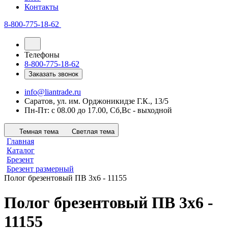
Контакты
8-800-775-18-62
Телефоны
8-800-775-18-62
Заказать звонок
info@liantrade.ru
Саратов, ул. им. Орджоникидзе Г.К., 13/5
Пн-Пт: c 08.00 до 17.00, Cб,Вс - выходной
Темная тема
Светлая тема
Главная
Каталог
Брезент
Брезент размерный
Полог брезентовый ПВ 3х6 - 11155
Полог брезентовый ПВ 3х6 -
11155