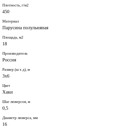
Плотность, г/м2
450
Материал
Парусина полульняная
Площадь, м2
18
Производитель
Россия
Размер (ш х д), м
3х6
Цвет
Хаки
Шаг люверсов, м
0,5
Диаметр люверса, мм
16