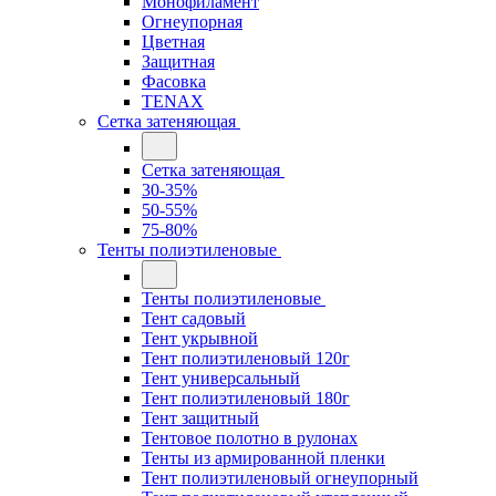
Монофиламент
Огнеупорная
Цветная
Защитная
Фасовка
TENAX
Сетка затеняющая
Сетка затеняющая
30-35%
50-55%
75-80%
Тенты полиэтиленовые
Тенты полиэтиленовые
Тент садовый
Тент укрывной
Тент полиэтиленовый 120г
Тент универсальный
Тент полиэтиленовый 180г
Тент защитный
Тентовое полотно в рулонах
Тенты из армированной пленки
Тент полиэтиленовый огнеупорный