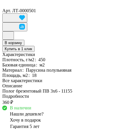
Арт.
ЛТ-0000501
В корзину
Купить в 1 клик
Характеристики
Плотность, г/м2
:
450
Базовая единица
:
м2
Материал
:
Парусина полульняная
Площадь, м2
:
18
Все характеристики
Описание
Полог брезентовый ПВ 3х6 - 11155
Подробности
360 ₽
В наличии
Нашли дешевле?
Хочу в подарок
Гарантия 5 лет