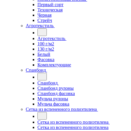
Первый сорт
Техническая
Черная
Стрейч
Агротекстиль
Агротекстиль
100 г/м2
130 г/м2
Белый
Фасовка
Комплектующие
Спанбонд
Спанбонд
Спанбонд рулоны
Спанбонд фасовка
Мульча рулоны
Мульча фасовка
Сетка из вспененного полиэтилена
Сетка из вспененного полиэтилена
Сетка из вспененного полиэтилена