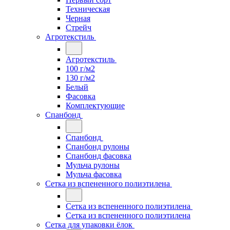
Техническая
Черная
Стрейч
Агротекстиль
Агротекстиль
100 г/м2
130 г/м2
Белый
Фасовка
Комплектующие
Спанбонд
Спанбонд
Спанбонд рулоны
Спанбонд фасовка
Мульча рулоны
Мульча фасовка
Сетка из вспененного полиэтилена
Сетка из вспененного полиэтилена
Сетка из вспененного полиэтилена
Сетка для упаковки ёлок