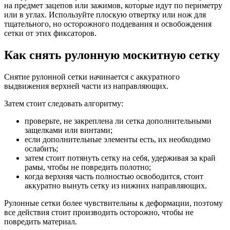
на предмет зацепов или зажимов, которые идут по периметру
или в углах. Используйте плоскую отвертку или нож для
тщательного, но осторожного поддевания и освобождения
сетки от этих фиксаторов.
Как снять рулонную москитную сетку
Снятие рулонной сетки начинается с аккуратного
выдвижения верхней части из направляющих.
Затем стоит следовать алгоритму:
проверьте, не закреплена ли сетка дополнительными
защелками или винтами;
если дополнительные элементы есть, их необходимо
ослабить;
затем стоит потянуть сетку на себя, удерживая за край
рамы, чтобы не повредить полотно;
когда верхняя часть полностью освободится, стоит
аккуратно вынуть сетку из нижних направляющих.
Рулонные сетки более чувствительны к деформации, поэтому
все действия стоит производить осторожно, чтобы не
повредить материал.