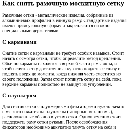
Как снять рамочную москитную сетку
Рамочные сетки - металлические изделия, собранные из
алюминиевых профилей в единую раму. Стандартные изделия
имеют прямоугольную форму и закрепляются на окно
специальными держателями.
С карманами
Снятие сетки с карманами не требует особых навыков. Стоит
начать с осмотра сетки, чтобы определить метод крепления.
Обычно карманы находятся в верхней части рамы окна, и
чтобы снять сетку достаточно аккуратно поддеть ее снизу и
поднять вверх до момента, когда нижняя часть сместится из
своего положения. Затем стоит потянуть сетку на себя, пока
верхние карманы полностью не выйдут из углублений.
С плунжером
Для снятия сетки с плунжерными фиксаторами нужно начать
с мягкого нажатия на плунжеры (запорные механизмы),
расположенные обычно в углах сетки. Одновременно стоит
поддержать раму сетки руками. После освобождения
фиксаторов необходимо аккуратно тянуть сетку на себя и