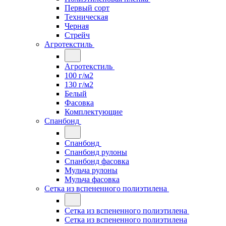
Первый сорт
Техническая
Черная
Стрейч
Агротекстиль
Агротекстиль
100 г/м2
130 г/м2
Белый
Фасовка
Комплектующие
Спанбонд
Спанбонд
Спанбонд рулоны
Спанбонд фасовка
Мульча рулоны
Мульча фасовка
Сетка из вспененного полиэтилена
Сетка из вспененного полиэтилена
Сетка из вспененного полиэтилена