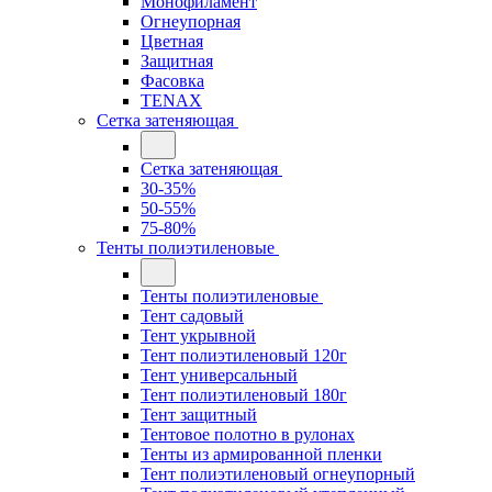
Монофиламент
Огнеупорная
Цветная
Защитная
Фасовка
TENAX
Сетка затеняющая
Сетка затеняющая
30-35%
50-55%
75-80%
Тенты полиэтиленовые
Тенты полиэтиленовые
Тент садовый
Тент укрывной
Тент полиэтиленовый 120г
Тент универсальный
Тент полиэтиленовый 180г
Тент защитный
Тентовое полотно в рулонах
Тенты из армированной пленки
Тент полиэтиленовый огнеупорный