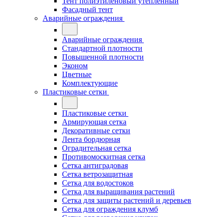
Тент полиэтиленовый утепленный
Фасадный тент
Аварийные ограждения
Аварийные ограждения
Стандартной плотности
Повышенной плотности
Эконом
Цветные
Комплектующие
Пластиковые сетки
Пластиковые сетки
Армирующая сетка
Декоративные сетки
Лента бордюрная
Оградительная сетка
Противомоскитная сетка
Сетка антиградовая
Сетка ветрозащитная
Сетка для водостоков
Сетка для выращивания растений
Сетка для защиты растений и деревьев
Сетка для ограждения клумб