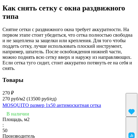
Как снять сетку с окна раздвижного
типа
Снятие сетки с раздвижного окна требует аккуратности. На
первом этапе стоит убедиться, что сетка полностью свободна
и не зацеплена за защелки или крепления. Для того чтобы
поддеть сетку, лучше использовать плоский инструмент,
например, шпатель. После освобождения нижней части,
можно поднять всю сетку вверх и наружу из направляющих.
Если сетка туго сидит, стоит аккуратно потянуть ее на себя и
снять.
Товары
270 ₽
270 руб/м2
(13500 руб/eд)
MOSQUITO размер 1х50 антимоскитная сетка
В наличии
Площадь, м2
:
50
Производитель