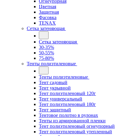
Огнеупорная
Цветная
Защитная
Фасовка
TENAX
Сетка затеняющая
Сетка затеняющая
30-35%
50-55%
75-80%
Тенты полиэтиленовые
Тенты полиэтиленовые
Тент садовый
Тент укрывной
Тент полиэтиленовый 120г
Тент универсальный
Тент полиэтиленовый 180г
Тент защитный
Тентовое полотно в рулонах
Тенты из армированной пленки
Тент полиэтиленовый огнеупорный
Тент полиэтиленовый утепленный