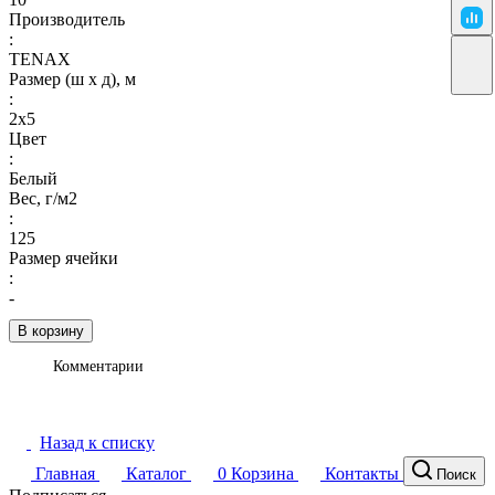
Производитель
:
TENAX
Размер (ш х д), м
:
2х5
Цвет
:
Белый
Вес, г/м2
:
125
Размер ячейки
:
-
В корзину
Комментарии
Назад к списку
Главная
Каталог
0
Корзина
Контакты
Поиск