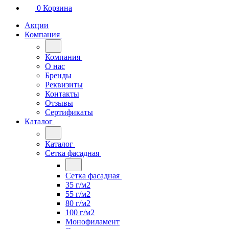
0
Корзина
Акции
Компания
Компания
О нас
Бренды
Реквизиты
Контакты
Отзывы
Сертификаты
Каталог
Каталог
Сетка фасадная
Сетка фасадная
35 г/м2
55 г/м2
80 г/м2
100 г/м2
Монофиламент