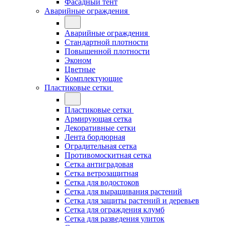
Фасадный тент
Аварийные ограждения
Аварийные ограждения
Стандартной плотности
Повышенной плотности
Эконом
Цветные
Комплектующие
Пластиковые сетки
Пластиковые сетки
Армирующая сетка
Декоративные сетки
Лента бордюрная
Оградительная сетка
Противомоскитная сетка
Сетка антиградовая
Сетка ветрозащитная
Сетка для водостоков
Сетка для выращивания растений
Сетка для защиты растений и деревьев
Сетка для ограждения клумб
Сетка для разведения улиток