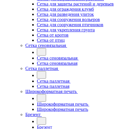
Сетка для защиты растений и деревьев
Сетка для ограждения клумб
Сетка для разведения улиток
Сетка для сооружения вольеров
Сетка для сооружения птичников
Сетка для укрепления грунта
Сетка от кротов
Сетка от птиц
Сетка сеновязальная
Сетка сеновязальная
Сетка сеновязальная
Сетка паллетная
Сетка паллетная
Сетка паллетная
Широкоформатная печать
Широкоформатная печать
Широкоформатная печать
Брезент
Брезент