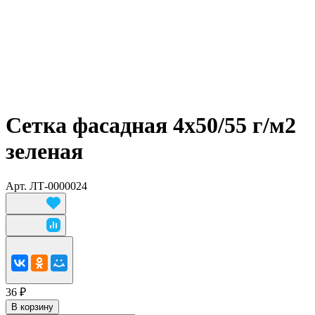
Сетка фасадная 4х50/55 г/м2
зеленая
Арт.
ЛТ-0000024
36 ₽
В корзину