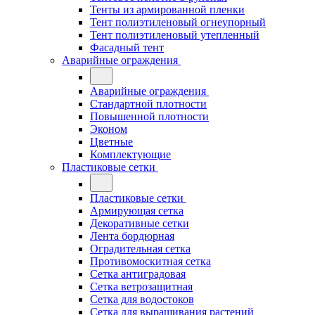
Тенты из армированной пленки
Тент полиэтиленовый огнеупорный
Тент полиэтиленовый утепленный
Фасадный тент
Аварийные ограждения
Аварийные ограждения
Стандартной плотности
Повышенной плотности
Эконом
Цветные
Комплектующие
Пластиковые сетки
Пластиковые сетки
Армирующая сетка
Декоративные сетки
Лента бордюрная
Оградительная сетка
Противомоскитная сетка
Сетка антиградовая
Сетка ветрозащитная
Сетка для водостоков
Сетка для выращивания растений