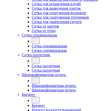
Сетка для ограждения клумб
Сетка для разведения улиток
Сетка для сооружения вольеров
Сетка для сооружения птичников
Сетка для укрепления грунта
Сетка от кротов
Сетка от птиц
Сетка сеновязальная
Сетка сеновязальная
Сетка сеновязальная
Сетка паллетная
Сетка паллетная
Сетка паллетная
Широкоформатная печать
Широкоформатная печать
Широкоформатная печать
Брезент
Брезент
Брезент водоотталкивающий