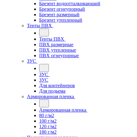
Брезент водоотталкивающий
Брезент огнеупорный
Брезент размерный
Брезент утепленный
Тенты ПВХ
Тенты ПВХ
ПВХ размерные
ПВХ утепленные
ПВХ огнеупорные
ЗУС
ЗУС
ЗУС
Для контейнеров
Для подьема
Армированная пленка
Армированная пленка
80 г/м2
100 г/м2
120 г/м2
180 г/м2