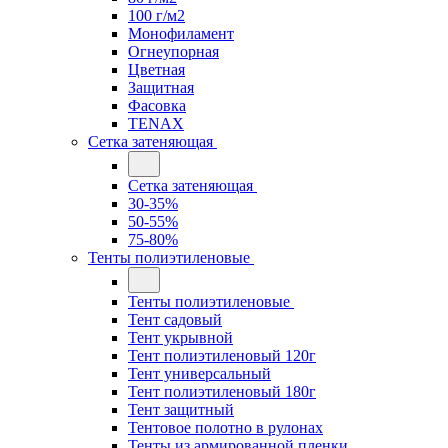
100 г/м2
Монофиламент
Огнеупорная
Цветная
Защитная
Фасовка
TENAX
Сетка затеняющая
Сетка затеняющая
30-35%
50-55%
75-80%
Тенты полиэтиленовые
Тенты полиэтиленовые
Тент садовый
Тент укрывной
Тент полиэтиленовый 120г
Тент универсальный
Тент полиэтиленовый 180г
Тент защитный
Тентовое полотно в рулонах
Тенты из армированной пленки