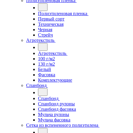
Полиэтиленовая пленка
Полиэтиленовая пленка
Первый сорт
Техническая
Черная
Стрейч
Агротекстиль
Агротекстиль
100 г/м2
130 г/м2
Белый
Фасовка
Комплектующие
Спанбонд
Спанбонд
Спанбонд рулоны
Спанбонд фасовка
Мульча рулоны
Мульча фасовка
Сетка из вспененного полиэтилена