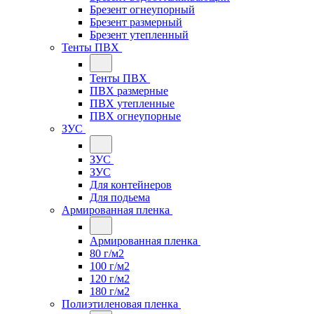
Брезент огнеупорный
Брезент размерный
Брезент утепленный
Тенты ПВХ
Тенты ПВХ
ПВХ размерные
ПВХ утепленные
ПВХ огнеупорные
ЗУС
ЗУС
ЗУС
Для контейнеров
Для подьема
Армированная пленка
Армированная пленка
80 г/м2
100 г/м2
120 г/м2
180 г/м2
Полиэтиленовая пленка