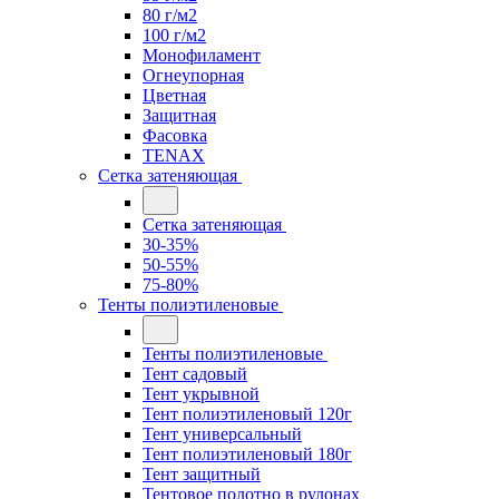
80 г/м2
100 г/м2
Монофиламент
Огнеупорная
Цветная
Защитная
Фасовка
TENAX
Сетка затеняющая
Сетка затеняющая
30-35%
50-55%
75-80%
Тенты полиэтиленовые
Тенты полиэтиленовые
Тент садовый
Тент укрывной
Тент полиэтиленовый 120г
Тент универсальный
Тент полиэтиленовый 180г
Тент защитный
Тентовое полотно в рулонах