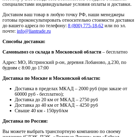
специалистами индивидуальные условия оплаты и доставки.
Доставим ваш товар в любую точку РФ, наши менеджеры
готовы проконсультировать относительно стоимости доставки
до вашего адреса по телефону:
8 (800) 775-18-62
или по эл.
почте:
info@liantrade.ru
Способы доставки:
Самовывоз со склада в Московской области
– бесплатно
Адрес: МО, Истринский р-он, деревня Лобаново, д.230, по
будням с 8:00 до 17:00
Доставка по Москве и Московской области:
Доставка в пределах МКАД – 2000 руб (при заказе от
60000 руб - бесплатно);
Доставка до 20 км от МКАД – 2750 руб
Доставка до 40 км от МКАД – 4250 руб
Свыше 40 км - 150руб/км
Доставка по России:
Вы можете выбрать транспортную компанию по своему
желанию (СДЭК, ПЭК, «Деловые Линии» или «Байкал