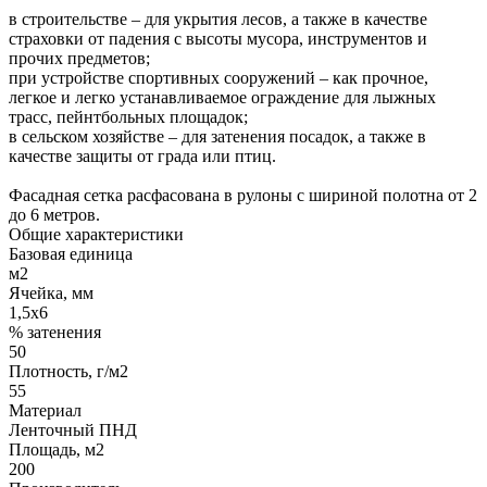
в строительстве – для укрытия лесов, а также в качестве
страховки от падения с высоты мусора, инструментов и
прочих предметов;
при устройстве спортивных сооружений – как прочное,
легкое и легко устанавливаемое ограждение для лыжных
трасс, пейнтбольных площадок;
в сельском хозяйстве – для затенения посадок, а также в
качестве защиты от града или птиц.
Фасадная сетка расфасована в рулоны с шириной полотна от 2
до 6 метров.
Общие характеристики
Базовая единица
м2
Ячейка, мм
1,5х6
% затенения
50
Плотность, г/м2
55
Материал
Ленточный ПНД
Площадь, м2
200