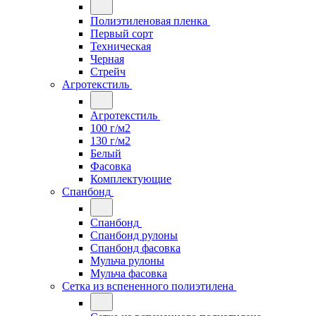
Полиэтиленовая пленка
Первый сорт
Техническая
Черная
Стрейч
Агротекстиль
Агротекстиль
100 г/м2
130 г/м2
Белый
Фасовка
Комплектующие
Спанбонд
Спанбонд
Спанбонд рулоны
Спанбонд фасовка
Мульча рулоны
Мульча фасовка
Сетка из вспененного полиэтилена