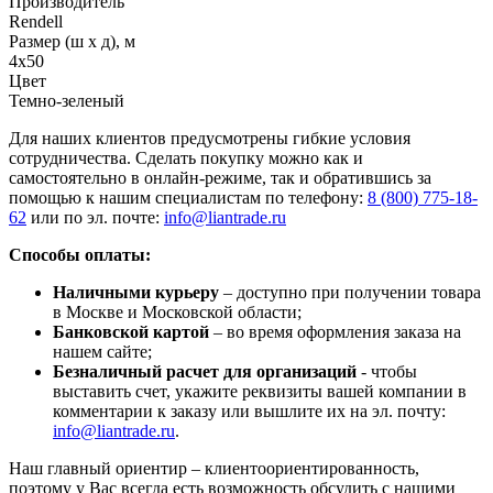
Производитель
Rendell
Размер (ш х д), м
4х50
Цвет
Темно-зеленый
Для наших клиентов предусмотрены гибкие условия
сотрудничества. Сделать покупку можно как и
самостоятельно в онлайн-режиме, так и обратившись за
помощью к нашим специалистам по телефону:
8 (800) 775-18-
62
или по эл. почте:
info@liantrade.ru
Способы оплаты:
Наличными курьеру
– доступно при получении товара
в Москве и Московской области;
Банковской картой
– во время оформления заказа на
нашем сайте;
Безналичный расчет для организаций
- чтобы
выставить счет, укажите реквизиты вашей компании в
комментарии к заказу или вышлите их на эл. почту:
info@liantrade.ru
.
Наш главный ориентир – клиентоориентированность,
поэтому у Вас всегда есть возможность обсудить с нашими