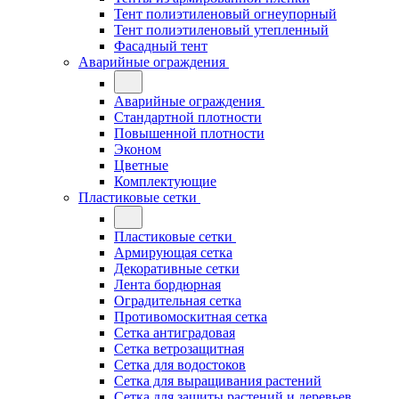
Тент полиэтиленовый огнеупорный
Тент полиэтиленовый утепленный
Фасадный тент
Аварийные ограждения
Аварийные ограждения
Стандартной плотности
Повышенной плотности
Эконом
Цветные
Комплектующие
Пластиковые сетки
Пластиковые сетки
Армирующая сетка
Декоративные сетки
Лента бордюрная
Оградительная сетка
Противомоскитная сетка
Сетка антиградовая
Сетка ветрозащитная
Сетка для водостоков
Сетка для выращивания растений
Сетка для защиты растений и деревьев